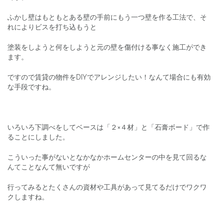
ふかし壁はもともとある壁の手前にもう一つ壁を作る工法で、そ
れによりビスを打ち込もうと
塗装をしようと何をしようと元の壁を傷付ける事なく施工ができ
ます。
ですので賃貸の物件をDIYでアレンジしたい！なんて場合にも有効
な手段ですね。
いろいろ下調べをしてベースは「２×４材」と「石膏ボード」で作
ることにしました。
こういった事がないとなかなかホームセンターの中を見て回るな
んてことなんて無いですが
行ってみるとたくさんの資材や工具があって見てるだけでワクワ
クしますね。