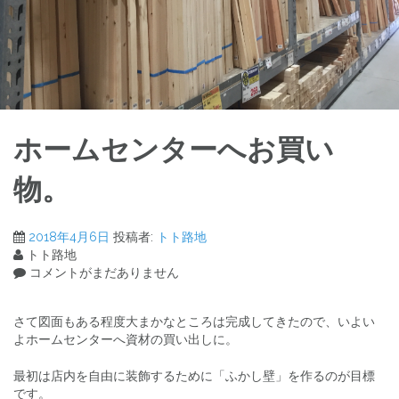
ホームセンターへお買い
物。
2018年4月6日
投稿者:
トト路地
トト路地
コメントがまだありません
さて図面もある程度大まかなところは完成してきたので、いよい
よホームセンターへ資材の買い出しに。
最初は店内を自由に装飾するために「ふかし壁」を作るのが目標
です。