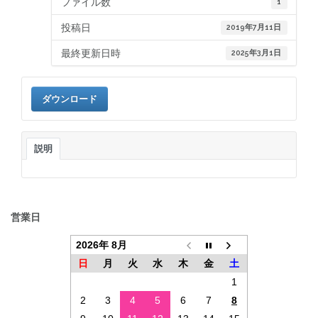
ファイル数
1
投稿日
2019年7月11日
最終更新日時
2025年3月1日
ダウンロード
説明
営業日
2026年 8月
日
月
火
水
木
金
土
1
2
3
4
5
6
7
8